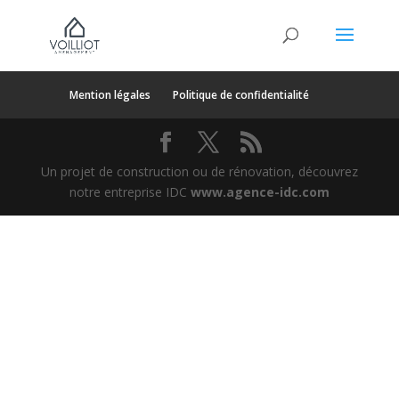
Mention légales
Politique de confidentialité
Un projet de construction ou de rénovation, découvrez
notre entreprise IDC
www.agence-idc.com